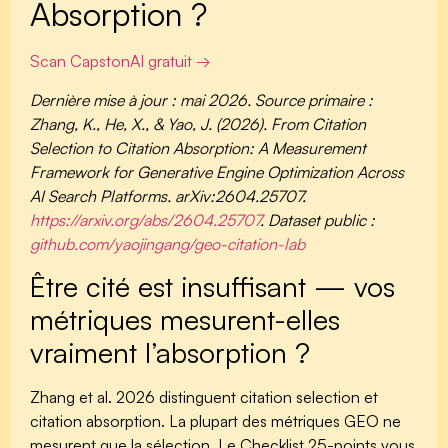
Absorption ?
Scan CapstonAI gratuit →
Dernière mise à jour : mai 2026. Source primaire :
Zhang, K., He, X., & Yao, J. (2026). From Citation
Selection to Citation Absorption: A Measurement
Framework for Generative Engine Optimization Across
AI Search Platforms. arXiv:2604.25707.
https://arxiv.org/abs/2604.25707
. Dataset public :
github.com/yaojingang/geo-citation-lab
Être cité est insuffisant — vos
métriques mesurent-elles
vraiment l’absorption ?
Zhang et al. 2026 distinguent citation selection et
citation absorption. La plupart des métriques GEO ne
mesurent que la sélection. Le Checklist 25-points vous