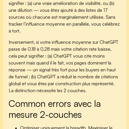
signifier : (a) une vraie amélioration de visibilité, ou (b)
une dilution — vous êtes ajouté à des listes de 17
sources où chacune est marginalement utilisée. Sans
tracker l’influence moyenne en parallèle, vous célébrez
à tort.
Inversement, si votre influence moyenne sur ChatGPT
passe de 0.18 à 0.28 mais votre citation rate baisse,
cela peut signifier : (a) ChatGPT vous cite moins
souvent mais quand il le fait, vos pages dominent la
réponse — un signal très fort pour les buyers en haut
de funnel ; (b) ChatGPT a réduit le nombre de citations
global et vous êtes par construction plus représenté.
La distinction nécessite les 2 couches.
Common errors avec la
mesure 2-couches
Optimiser uniquement la breadth.
Maximiser le