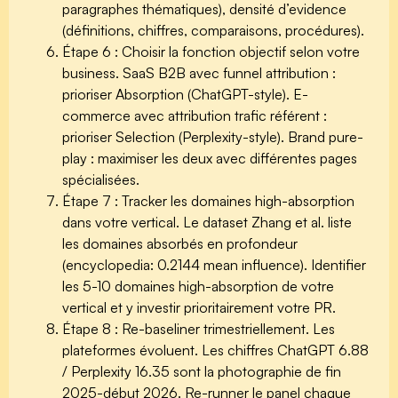
paragraphes thématiques), densité d’evidence
(définitions, chiffres, comparaisons, procédures).
Étape 6 : Choisir la fonction objectif selon votre
business.
SaaS B2B avec funnel attribution :
prioriser Absorption (ChatGPT-style). E-
commerce avec attribution trafic référent :
prioriser Selection (Perplexity-style). Brand pure-
play : maximiser les deux avec différentes pages
spécialisées.
Étape 7 : Tracker les domaines high-absorption
dans votre vertical.
Le dataset Zhang et al. liste
les domaines absorbés en profondeur
(encyclopedia: 0.2144 mean influence). Identifier
les 5-10 domaines high-absorption de votre
vertical et y investir prioritairement votre PR.
Étape 8 : Re-baseliner trimestriellement.
Les
plateformes évoluent. Les chiffres ChatGPT 6.88
/ Perplexity 16.35 sont la photographie de fin
2025-début 2026. Re-runner le panel chaque