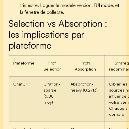
trimestre. Loguer le modèle version, l’UI mode, et
la fenêtre de collecte.
Selection vs Absorption :
les implications par
plateforme
Plateforme
Profil
Profil
Stratég
Selection
Absorption
recomma
ChatGPT
Citation-
Absorption-
Cibler les
sparse
heavy (0.2713)
sources h
(6.88
influence 
moy)
votre verti
Chaque sl
compte.