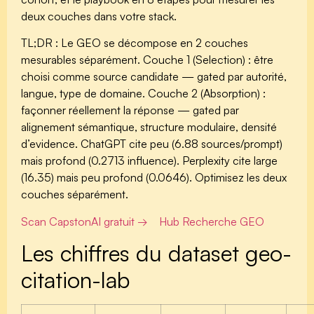
deux couches dans votre stack.
TL;DR :
Le GEO se décompose en 2 couches
mesurables séparément. Couche 1 (Selection) : être
choisi comme source candidate — gated par autorité,
langue, type de domaine. Couche 2 (Absorption) :
façonner réellement la réponse — gated par
alignement sémantique, structure modulaire, densité
d’evidence. ChatGPT cite peu (6.88 sources/prompt)
mais profond (0.2713 influence). Perplexity cite large
(16.35) mais peu profond (0.0646). Optimisez les deux
couches séparément.
Scan CapstonAI gratuit →
Hub Recherche GEO
Les chiffres du dataset geo-
citation-lab