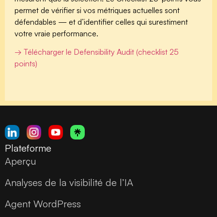
permet de vérifier si vos métriques actuelles sont
défendables — et d’identifier celles qui surestiment
votre vraie performance.
→ Télécharger le Defensibility Audit (checklist 25
points)
Plateforme
Aperçu
Analyses de la visibilité de l’IA
Agent WordPress