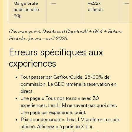
Marge brute
—
+€22k
—
additionnelle
estimés
90j
Cas anonymisé. Dashboard CapstonAI + GA4 + Bokun.
Période : janvier–avril 2026.
Erreurs spécifiques aux
expériences
Tout passer par GetYourGuide.
25-30% de
commission. Le GEO ramène la réservation en
direct.
Une page « Tous nos tours » avec 30
expériences.
Les LLM ne savent pas quoi citer.
Une page par expérience, point.
Prix « sur demande ».
Les LLM préfèrent un prix
affiché. Affichez « à partir de X € ».