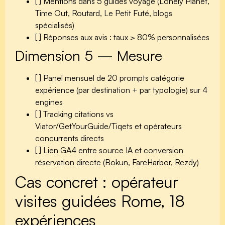
[ ] Mentions dans 5 guides voyage (Lonely Planet,
Time Out, Routard, Le Petit Futé, blogs
spécialisés)
[ ] Réponses aux avis : taux > 80% personnalisées
Dimension 5 — Mesure
[ ] Panel mensuel de 20 prompts catégorie
expérience (par destination + par typologie) sur 4
engines
[ ] Tracking citations vs
Viator/GetYourGuide/Tiqets et opérateurs
concurrents directs
[ ] Lien GA4 entre source IA et conversion
réservation directe (Bokun, FareHarbor, Rezdy)
Cas concret : opérateur
visites guidées Rome, 18
expériences