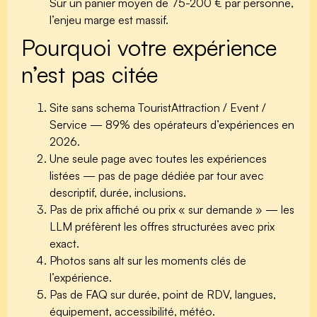
Sur un panier moyen de 75-200 € par personne,
l’enjeu marge est massif.
Pourquoi votre expérience
n’est pas citée
Site sans schema TouristAttraction / Event /
Service
— 89% des opérateurs d’expériences en
2026.
Une seule page avec toutes les expériences
listées
— pas de page dédiée par tour avec
descriptif, durée, inclusions.
Pas de prix affiché
ou prix « sur demande » — les
LLM préfèrent les offres structurées avec prix
exact.
Photos sans alt
sur les moments clés de
l’expérience.
Pas de FAQ
sur durée, point de RDV, langues,
équipement, accessibilité, météo.