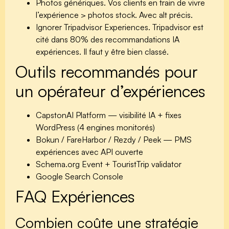
Photos génériques.
Vos clients en train de vivre
l’expérience > photos stock. Avec alt précis.
Ignorer Tripadvisor Experiences.
Tripadvisor est
cité dans 80% des recommandations IA
expériences. Il faut y être bien classé.
Outils recommandés pour
un opérateur d’expériences
CapstonAI Platform
— visibilité IA + fixes
WordPress (4 engines monitorés)
Bokun / FareHarbor / Rezdy / Peek
— PMS
expériences avec API ouverte
Schema.org Event + TouristTrip validator
Google Search Console
FAQ Expériences
Combien coûte une stratégie