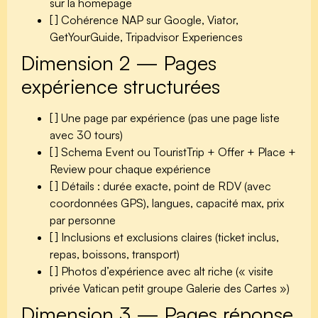
sur la homepage
[ ] Cohérence NAP sur Google, Viator,
GetYourGuide, Tripadvisor Experiences
Dimension 2 — Pages
expérience structurées
[ ] Une page par expérience (pas une page liste
avec 30 tours)
[ ] Schema Event ou TouristTrip + Offer + Place +
Review pour chaque expérience
[ ] Détails : durée exacte, point de RDV (avec
coordonnées GPS), langues, capacité max, prix
par personne
[ ] Inclusions et exclusions claires (ticket inclus,
repas, boissons, transport)
[ ] Photos d’expérience avec alt riche (« visite
privée Vatican petit groupe Galerie des Cartes »)
Dimension 3 — Pages réponse