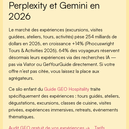
Perplexity et Gemini en
2026
Le marché des expériences (excursions, visites
guidées, ateliers, tours, activités) pèse 254 milliards de
dollars en 2026, en croissance +14% (Phocuswright
Tours & Activities 2026). 64% des voyageurs réservent
désormais leurs expériences via des recherches IA —
pas via Viator ou GetYourGuide directement. Si votre
offre n’est pas citée, vous laissez la place aux
agrégateurs.
Ce silo enfant du
Guide GEO Hospitality
traite
spécifiquement des expériences : tours guidés, ateliers,
dégustations, excursions, classes de cuisine, visites
privées, expériences immersives, retreats, événements
thématiques.
Audit GEO gratuit de vos expériences →
Tarifs