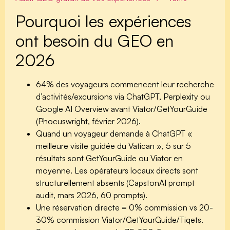
Pourquoi les expériences
ont besoin du GEO en
2026
64%
des voyageurs commencent leur recherche
d’activités/excursions via ChatGPT, Perplexity ou
Google AI Overview avant Viator/GetYourGuide
(Phocuswright, février 2026).
Quand un voyageur demande à ChatGPT «
meilleure visite guidée du Vatican »,
5 sur 5
résultats sont GetYourGuide ou Viator
en
moyenne. Les opérateurs locaux directs sont
structurellement absents (CapstonAI prompt
audit, mars 2026, 60 prompts).
Une réservation directe = 0% commission vs
20-
30% commission
Viator/GetYourGuide/Tiqets.