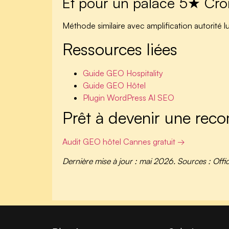
Et pour un palace 5★ Croi
Méthode similaire avec amplification autorité l
Ressources liées
Guide GEO Hospitality
Guide GEO Hôtel
Plugin WordPress AI SEO
Prêt à devenir une re
Audit GEO hôtel Cannes gratuit →
Dernière mise à jour : mai 2026. Sources : Of