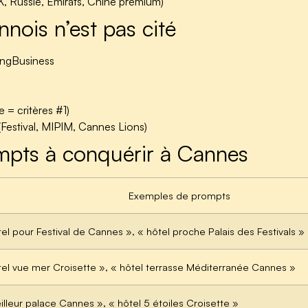
UK, Russie, Émirats, Chine premium)
nois n’est pas cité
ingBusiness
 = critères #1)
estival, MIPIM, Cannes Lions)
mpts à conquérir à Cannes
Exemples de prompts
tel pour Festival de Cannes », « hôtel proche Palais des Festivals »
tel vue mer Croisette », « hôtel terrasse Méditerranée Cannes »
illeur palace Cannes », « hôtel 5 étoiles Croisette »