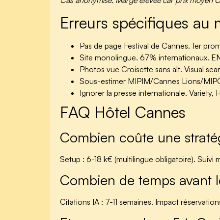
Cas anonymisé. Marge élevée car prix moyen 
Erreurs spécifiques au
Pas de page Festival de Cannes.
1er prom
Site monolingue.
67% internationaux. E
Photos vue Croisette sans alt.
Visual sea
Sous-estimer MIPIM/Cannes Lions/MI
Ignorer la presse internationale.
Variety, 
FAQ Hôtel Cannes
Combien coûte une straté
Setup : 6-18 k€ (multilingue obligatoire). Suiv
Combien de temps avant le
Citations IA : 7-11 semaines. Impact réservation