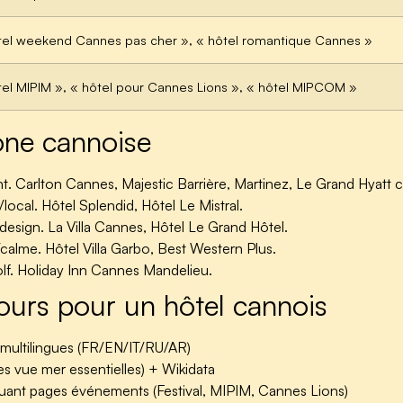
tel weekend Cannes pas cher », « hôtel romantique Cannes »
tel MIPIM », « hôtel pour Cannes Lions », « hôtel MIPCOM »
ne cannoise
. Carlton Cannes, Majestic Barrière, Martinez, Le Grand Hyatt 
ocal. Hôtel Splendid, Hôtel Le Mistral.
esign. La Villa Cannes, Hôtel Le Grand Hôtel.
calme. Hôtel Villa Garbo, Best Western Plus.
lf. Holiday Inn Cannes Mandelieu.
ours pour un hôtel cannois
 multilingues (FR/EN/IT/RU/AR)
es vue mer essentielles) + Wikidata
uant pages événements (Festival, MIPIM, Cannes Lions)