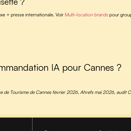
sette ?
uxe + presse internationale. Voir
Multi-location brands
pour groupe
commandation IA pour Cannes ?
fice de Tourisme de Cannes février 2026, Ahrefs mai 2026, audit