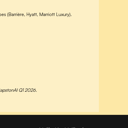
s (Barrière, Hyatt, Marriott Luxury).
 CapstonAI Q1 2026.