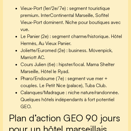
Vieux-Port (1er/2e/7e)
: segment touristique
premium. InterContinental Marseille, Sofitel
Vieux-Port dominent. Niche pour boutiques avec
vue.
Le Panier (2e)
: segment charme/historique. Hôtel
Hermès, Au Vieux Panier.
Joliette/Euromed (2e)
: business. Mövenpick,
Marriott AC.
Cours Julien (6e)
: hipster/local. Mama Shelter
Marseille, Hôtel le Ryad.
Pharo/Endoume (7e)
: segment vue mer +
couples. Le Petit Nice (palace), Tuba Club.
Calanques/Madrague
: niche nature/randonnée.
Quelques hôtels indépendants à fort potentiel
GEO.
Plan d’action GEO 90 jours
pour un hôtel marseillais