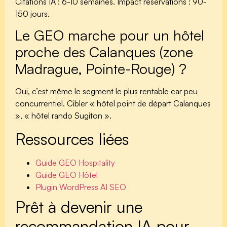
Citations IA : 6-10 semaines. Impact réservations : 90-
150 jours.
Le GEO marche pour un hôtel
proche des Calanques (zone
Madrague, Pointe-Rouge) ?
Oui, c’est même le segment le plus rentable car peu
concurrentiel. Cibler « hôtel point de départ Calanques
», « hôtel rando Sugiton ».
Ressources liées
Guide GEO Hospitality
Guide GEO Hôtel
Plugin WordPress AI SEO
Prêt à devenir une
recommandation IA pour