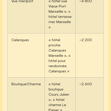
Vue mer/port
« hôtel vue
~4 800
Vieux-Port
Marseille », «
hôtel terrasse
mer Marseille
»
Calanques
« hôtel
~2 200
proche
Calanques
Marseille », «
hôtel pour
randonnée
Calanques »
Boutique/Charme
« hôtel
~2 600
boutique
Cours Julien
», « hôtel
charme Le
Panier »