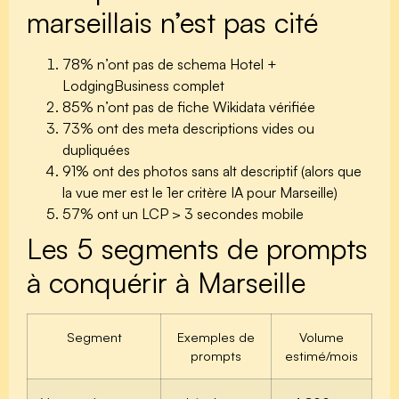
marseillais n’est pas cité
78%
n’ont pas de schema Hotel +
LodgingBusiness complet
85%
n’ont pas de fiche Wikidata vérifiée
73%
ont des meta descriptions vides ou
dupliquées
91%
ont des photos sans alt descriptif (alors que
la vue mer est le 1er critère IA pour Marseille)
57%
ont un LCP > 3 secondes mobile
Les 5 segments de prompts
à conquérir à Marseille
Segment
Exemples de
Volume
prompts
estimé/mois