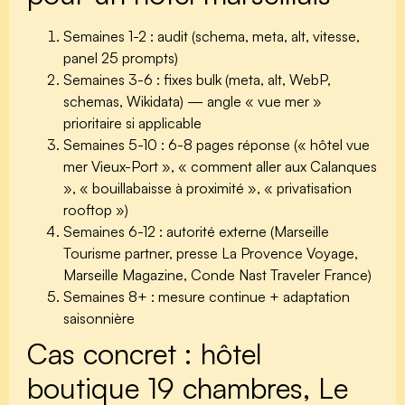
Semaines 1-2 :
audit (schema, meta, alt, vitesse,
panel 25 prompts)
Semaines 3-6 :
fixes bulk (meta, alt, WebP,
schemas, Wikidata) — angle « vue mer »
prioritaire si applicable
Semaines 5-10 :
6-8 pages réponse (« hôtel vue
mer Vieux-Port », « comment aller aux Calanques
», « bouillabaisse à proximité », « privatisation
rooftop »)
Semaines 6-12 :
autorité externe (Marseille
Tourisme partner, presse La Provence Voyage,
Marseille Magazine, Conde Nast Traveler France)
Semaines 8+ :
mesure continue + adaptation
saisonnière
Cas concret : hôtel
boutique 19 chambres, Le