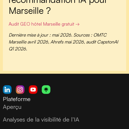
Marseille ?
Audit GEO hôtel Marseille gratuit →
Dernière mise à jour : mai 2026. Sources : OMTC
Marseille avril 2026, Ahrefs mai 2026, audit CapstonAI
Q1 2026.
Plateforme
Aperçu
Analyses de la visibilité de l’IA