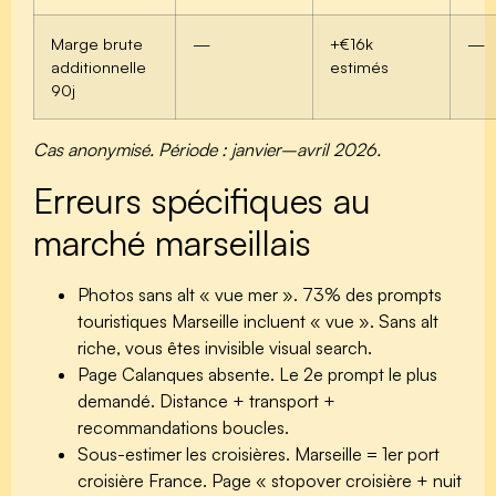
Marge brute
—
+€16k
—
additionnelle
estimés
90j
Cas anonymisé. Période : janvier–avril 2026.
Erreurs spécifiques au
marché marseillais
Photos sans alt « vue mer ».
73% des prompts
touristiques Marseille incluent « vue ». Sans alt
riche, vous êtes invisible visual search.
Page Calanques absente.
Le 2e prompt le plus
demandé. Distance + transport +
recommandations boucles.
Sous-estimer les croisières.
Marseille = 1er port
croisière France. Page « stopover croisière + nuit