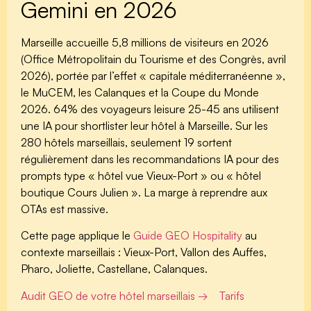
Gemini en 2026
Marseille accueille 5,8 millions de visiteurs en 2026
(Office Métropolitain du Tourisme et des Congrès, avril
2026), portée par l’effet « capitale méditerranéenne »,
le MuCEM, les Calanques et la Coupe du Monde
2026. 64% des voyageurs leisure 25-45 ans utilisent
une IA pour shortlister leur hôtel à Marseille. Sur les
280 hôtels marseillais, seulement 19 sortent
régulièrement dans les recommandations IA pour des
prompts type « hôtel vue Vieux-Port » ou « hôtel
boutique Cours Julien ». La marge à reprendre aux
OTAs est massive.
Cette page applique le
Guide GEO Hospitality
au
contexte marseillais : Vieux-Port, Vallon des Auffes,
Pharo, Joliette, Castellane, Calanques.
Audit GEO de votre hôtel marseillais →
Tarifs