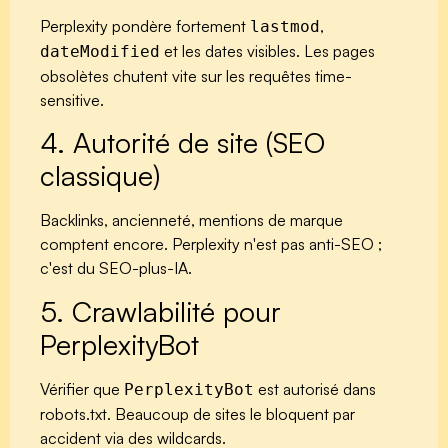
Perplexity pondère fortement
,
lastmod
et les dates visibles. Les pages
dateModified
obsolètes chutent vite sur les requêtes time-
sensitive.
4. Autorité de site (SEO
classique)
Backlinks, ancienneté, mentions de marque
comptent encore. Perplexity n'est pas anti-SEO ;
c'est du SEO-plus-IA.
5. Crawlabilité pour
PerplexityBot
Vérifier que
est autorisé dans
PerplexityBot
robots.txt. Beaucoup de sites le bloquent par
accident via des wildcards.