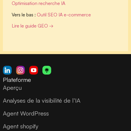
Optimisation recherche IA
Vers le bas :
Outil SEO IA e-commerce
Lire le guide GEO →
Plateforme
Aperçu
Analyses de la visibilité de l’IA
Agent WordPress
Agent shopify