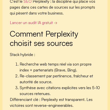
C'est le
SEO
Perplexity
: la discipline qui place vos
pages dans ces cartes de sources sur les prompts
qui pèsent dans votre business.
Lancer un audit IA gratuit →
Comment Perplexity
choisit ses sources
Stack hybride :
Recherche web temps réel
via son propre
index + partenariats (Brave, Bing).
Re-classement par pertinence, fraîcheur et
autorité de source.
Synthèse avec citations explicites
vers les 5-10
sources retenues.
Différenciant clé : Perplexity est
transparent
. Les
victoires sont reverse-engineerables.