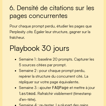
6. Densité de citations sur les
pages concurrentes
Pour chaque prompt perdu, étudier les pages que
Perplexity
cite
. Égaler leur structure, gagner sur la
fraîcheur.
Playbook 30 jours
Semaine 1 :
baseline 20 prompts. Capturer les
5 sources citées par prompt.
Semaine 2 :
pour chaque prompt perdu,
repérer la structure du concurrent cité. La
répliquer sur votre page équivalente.
Semaine 3 :
ajouter
et mettre à jour
FAQPage
. Rafraîchir visiblement (timestamp
lastmod
d'en-tête).
Semaine 4 :
re-tester. La plupart des gains