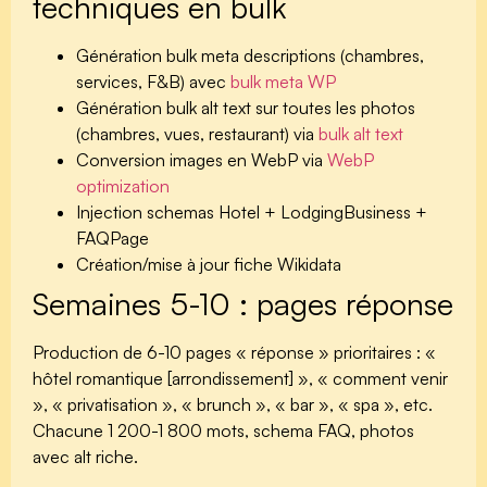
techniques en bulk
Génération bulk meta descriptions (chambres,
services, F&B) avec
bulk meta WP
Génération bulk alt text sur toutes les photos
(chambres, vues, restaurant) via
bulk alt text
Conversion images en WebP via
WebP
optimization
Injection schemas Hotel + LodgingBusiness +
FAQPage
Création/mise à jour fiche Wikidata
Semaines 5-10 : pages réponse
Production de 6-10 pages « réponse » prioritaires : «
hôtel romantique [arrondissement] », « comment venir
», « privatisation », « brunch », « bar », « spa », etc.
Chacune 1 200-1 800 mots, schema FAQ, photos
avec alt riche.