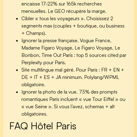
encaisse 17-22% sur 165k recherches
mensuelles. Le GEO récupère la marge.
Cibler « tous les voyageurs ».
Choisissez 2
segments max (couples + boutique, ou business
+ Champs).
Ignorer la presse française.
Vogue France,
Madame Figaro Voyage, Le Figaro Voyage, Le
Bonbon, Time Out Paris : top 5 sources cited par
Perplexity pour Paris.
Site multilingue mal géré.
Pour Paris : FR + EN +
DE + IT + ES + JA minimum. Polylang/WPML
obligatoire.
Ignorer la photo de la vue.
73% des prompts
romantiques Paris incluent « vue Tour Eiffel » ou
« vue Seine ». Si vous l’avez, schemas + alt
obligatoires.
FAQ Hôtel Paris