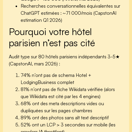
Recherches conversationnelles équivalentes sur
ChatGPT estimées :
~71 000/mois
(CapstonAI
estimation Q1 2026)
Pourquoi votre hôtel
parisien n’est pas cité
Audit type sur 80 hôtels parisiens indépendants 3-5★
(CapstonAI, mars 2026) :
74%
n’ont pas de schema Hotel +
LodgingBusiness complet
81%
n’ont pas de fiche Wikidata vérifiée (alors
que Wikidata est cité par les 4 engines)
68%
ont des meta descriptions vides ou
dupliquées sur les pages chambres
89%
ont des photos sans alt text descriptif
52%
ont un LCP > 3 secondes sur mobile (les
crawlers IA throttlent)