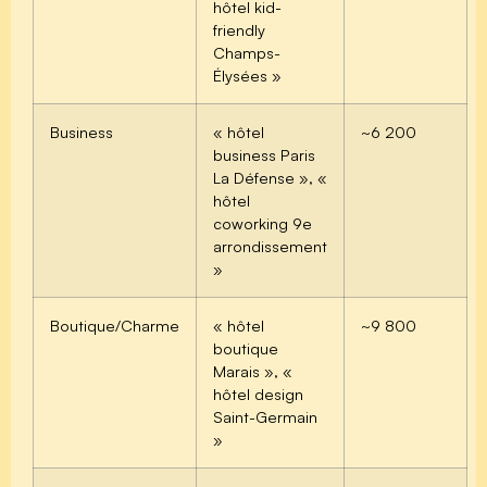
hôtel kid-
friendly
Champs-
Élysées »
Business
« hôtel
~6 200
business Paris
La Défense », «
hôtel
coworking 9e
arrondissement
»
Boutique/Charme
« hôtel
~9 800
boutique
Marais », «
hôtel design
Saint-Germain
»