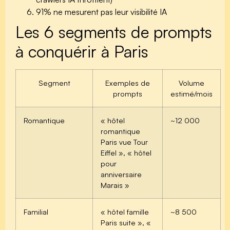
91%
ne mesurent pas leur visibilité IA
Les 6 segments de prompts
à conquérir à Paris
Segment
Exemples de
Volume
prompts
estimé/mois
Romantique
« hôtel
~12 000
romantique
Paris vue Tour
Eiffel », « hôtel
pour
anniversaire
Marais »
Familial
« hôtel famille
~8 500
Paris suite », «