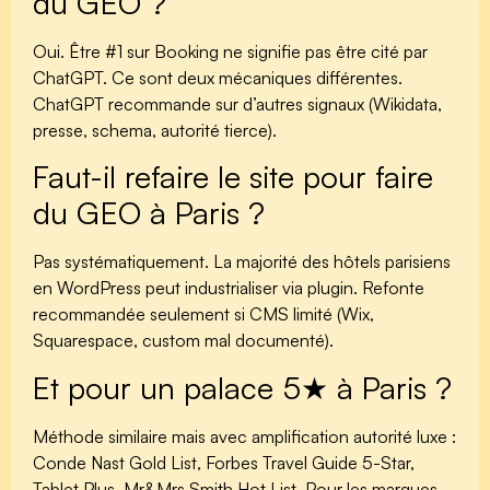
du GEO ?
Oui. Être #1 sur Booking ne signifie pas être cité par
ChatGPT. Ce sont deux mécaniques différentes.
ChatGPT recommande sur d’autres signaux (Wikidata,
presse, schema, autorité tierce).
Faut-il refaire le site pour faire
du GEO à Paris ?
Pas systématiquement. La majorité des hôtels parisiens
en WordPress peut industrialiser via plugin. Refonte
recommandée seulement si CMS limité (Wix,
Squarespace, custom mal documenté).
Et pour un palace 5★ à Paris ?
Méthode similaire mais avec amplification autorité luxe :
Conde Nast Gold List, Forbes Travel Guide 5-Star,
Tablet Plus, Mr&Mrs Smith Hot List. Pour les marques