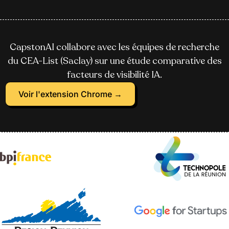
CapstonAI collabore avec les équipes de recherche
du CEA-List (Saclay) sur une étude comparative des
facteurs de visibilité IA.
Voir l'extension Chrome →