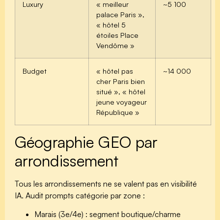
Luxury
« meilleur
~5 100
palace Paris »,
« hôtel 5
étoiles Place
Vendôme »
Budget
« hôtel pas
~14 000
cher Paris bien
situé », « hôtel
jeune voyageur
République »
Géographie GEO par
arrondissement
Tous les arrondissements ne se valent pas en visibilité
IA. Audit prompts catégorie par zone :
Marais (3e/4e)
: segment boutique/charme