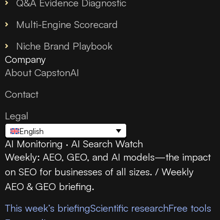
Q&A Evidence Diagnostic
Multi-Engine Scorecard
Niche Brand Playbook
Company
About CapstonAI
Contact
Legal
English
AI Monitoring · AI Search Watch
Weekly: AEO, GEO, and AI models—the impact
on SEO for businesses of all sizes. / Weekly
AEO & GEO briefing.
This week’s briefing
Scientific research
Free tools