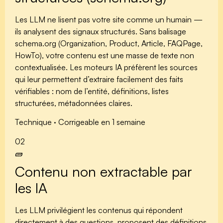
Les LLM ne lisent pas votre site comme un humain —
ils analysent des signaux structurés. Sans balisage
schema.org
(Organization, Product, Article, FAQPage,
HowTo), votre contenu est une masse de texte non
contextualisée. Les moteurs IA préfèrent les sources
qui leur permettent d’extraire facilement des faits
vérifiables : nom de l’entité, définitions, listes
structurées, métadonnées claires.
Technique · Corrigeable en 1 semaine
02
🧱
Contenu non extractable par
les IA
Les LLM privilégient les contenus qui répondent
directement à des questions, proposent des définitions