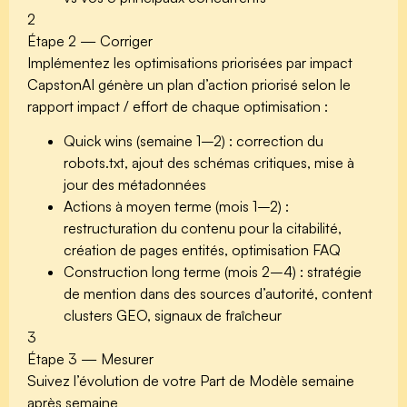
2
Étape 2 — Corriger
Implémentez les optimisations priorisées par impact
CapstonAI génère un plan d’action priorisé selon le
rapport impact / effort de chaque optimisation :
Quick wins (semaine 1–2)
: correction du
robots.txt, ajout des schémas critiques, mise à
jour des métadonnées
Actions à moyen terme (mois 1–2)
:
restructuration du contenu pour la citabilité,
création de pages entités, optimisation FAQ
Construction long terme (mois 2–4)
: stratégie
de mention dans des sources d’autorité, content
clusters GEO, signaux de fraîcheur
3
Étape 3 — Mesurer
Suivez l’évolution de votre Part de Modèle semaine
après semaine