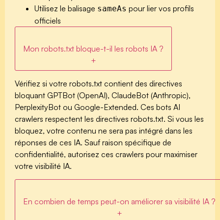
Utilisez le balisage
pour lier vos profils
sameAs
officiels
Mon robots.txt bloque-t-il les robots IA ?
+
Vérifiez si votre robots.txt contient des directives
bloquant
GPTBot
(OpenAI),
ClaudeBot
(Anthropic),
PerplexityBot
ou
Google-Extended
. Ces bots AI
crawlers respectent les directives robots.txt. Si vous les
bloquez, votre contenu ne sera pas intégré dans les
réponses de ces IA. Sauf raison spécifique de
confidentialité, autorisez ces crawlers pour maximiser
votre visibilité IA.
En combien de temps peut-on améliorer sa visibilité IA ?
+