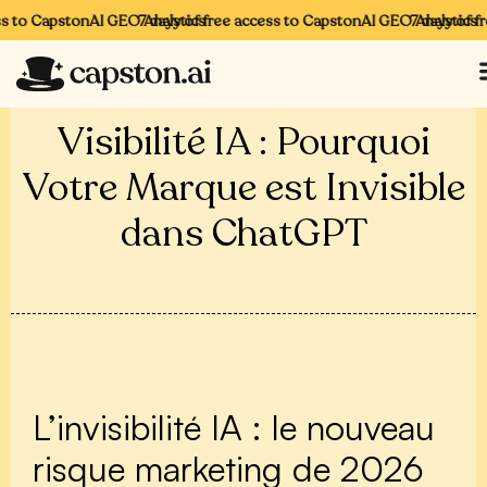
to CapstonAI GEO Analytics
7 days of free access to CapstonAI GEO Analytics
7 days of free
Visibilité IA : Pourquoi
Votre Marque est Invisible
dans ChatGPT
L’invisibilité IA : le nouveau
risque marketing de 2026