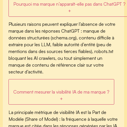
Pourquoi ma marque n’apparaît-elle pas dans ChatGPT ?
+
Plusieurs raisons peuvent expliquer l’absence de votre
marque dans les réponses ChatGPT : manque de
données structurées (schema.org), contenu difficile à
extraire pour les LLM, faible autorité d’entité (peu de
mentions dans des sources tierces fiables), robots.txt
bloquant les AI crawlers, ou tout simplement un
manque de contenu de référence clair sur votre
secteur d’activité.
Comment mesurer la visibilité IA de ma marque ?
+
La principale métrique de visibilité IA est la
Part de
Modèle (Share of Model)
: la fréquence à laquelle votre
marque est citée dans les réponses générées par les IA,