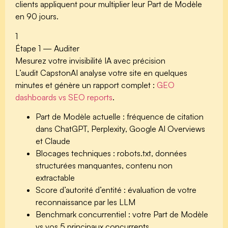
clients appliquent pour multiplier leur Part de Modèle
en 90 jours.
1
Étape 1 — Auditer
Mesurez votre invisibilité IA avec précision
L’audit CapstonAI analyse votre site en quelques
minutes et génère un rapport complet :
GEO
dashboards vs SEO reports
.
Part de Modèle actuelle
: fréquence de citation
dans ChatGPT, Perplexity, Google AI Overviews
et Claude
Blocages techniques
: robots.txt, données
structurées manquantes, contenu non
extractable
Score d’autorité d’entité
: évaluation de votre
reconnaissance par les LLM
Benchmark concurrentiel
: votre Part de Modèle
vs vos 5 principaux concurrents