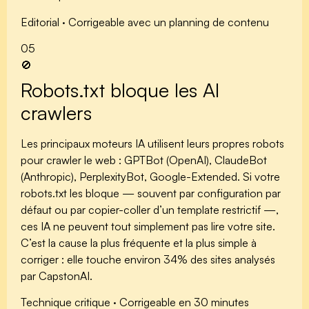
Editorial · Corrigeable avec un planning de contenu
05
🚫
Robots.txt bloque les AI
crawlers
Les principaux moteurs IA utilisent leurs propres robots
pour crawler le web :
GPTBot
(OpenAI),
ClaudeBot
(Anthropic),
PerplexityBot
,
Google-Extended
. Si votre
robots.txt les bloque — souvent par configuration par
défaut ou par copier-coller d’un template restrictif —,
ces IA ne peuvent tout simplement pas lire votre site.
C’est la cause la plus fréquente et la plus simple à
corriger : elle touche environ 34% des sites analysés
par CapstonAI.
Technique critique · Corrigeable en 30 minutes