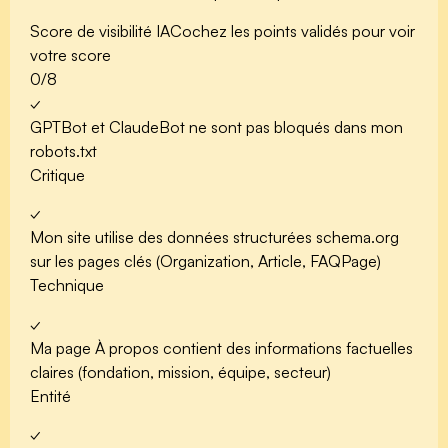
Score de visibilité IA
Cochez les points validés pour voir
votre score
0
/8
✓
GPTBot et ClaudeBot ne sont pas bloqués
dans mon
robots.txt
Critique
✓
Mon site utilise des
données structurées schema.org
sur les pages clés (Organization, Article, FAQPage)
Technique
✓
Ma
page À propos
contient des informations factuelles
claires (fondation, mission, équipe, secteur)
Entité
✓