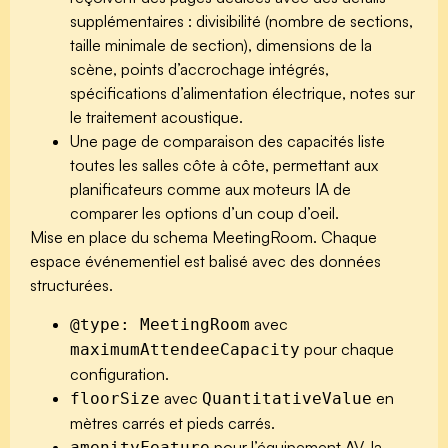
supplémentaires : divisibilité (nombre de sections,
taille minimale de section), dimensions de la
scène, points d’accrochage intégrés,
spécifications d’alimentation électrique, notes sur
le traitement acoustique.
Une page de comparaison des capacités liste
toutes les salles côte à côte, permettant aux
planificateurs comme aux moteurs IA de
comparer les options d’un coup d’oeil.
Mise en place du schema MeetingRoom.
Chaque
espace événementiel est balisé avec des données
structurées.
avec
@type: MeetingRoom
pour chaque
maximumAttendeeCapacity
configuration.
avec
en
floorSize
QuantitativeValue
mètres carrés et pieds carrés.
pour l’équipement AV, la
amenityFeature