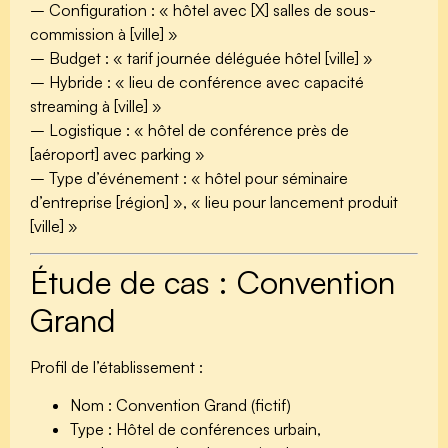
– Configuration : « hôtel avec [X] salles de sous-
commission à [ville] »
– Budget : « tarif journée déléguée hôtel [ville] »
– Hybride : « lieu de conférence avec capacité
streaming à [ville] »
– Logistique : « hôtel de conférence près de
[aéroport] avec parking »
– Type d’événement : « hôtel pour séminaire
d’entreprise [région] », « lieu pour lancement produit
[ville] »
Étude de cas : Convention
Grand
Profil de l’établissement :
Nom :
Convention Grand (fictif)
Type :
Hôtel de conférences urbain,