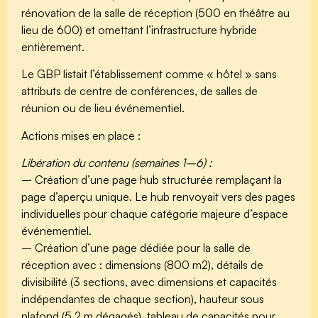
rénovation de la salle de réception (500 en théâtre au
lieu de 600) et omettant l’infrastructure hybride
entièrement.
Le GBP listait l’établissement comme « hôtel » sans
attributs de centre de conférences, de salles de
réunion ou de lieu événementiel.
Actions mises en place :
Libération du contenu (semaines 1–6) :
– Création d’une page hub structurée remplaçant la
page d’aperçu unique. Le hub renvoyait vers des pages
individuelles pour chaque catégorie majeure d’espace
événementiel.
– Création d’une page dédiée pour la salle de
réception avec : dimensions (800 m2), détails de
divisibilité (3 sections, avec dimensions et capacités
indépendantes de chaque section), hauteur sous
plafond (5,2 m dégagés), tableau de capacités pour