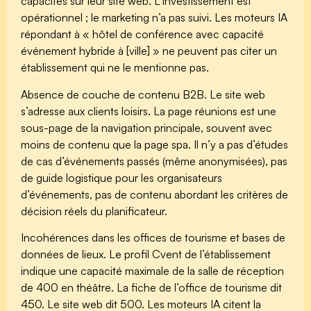
capacités sur leur site web. L’investissement est
opérationnel ; le marketing n’a pas suivi. Les moteurs IA
répondant à « hôtel de conférence avec capacité
événement hybride à [ville] » ne peuvent pas citer un
établissement qui ne le mentionne pas.
Absence de couche de contenu B2B.
Le site web
s’adresse aux clients loisirs. La page réunions est une
sous-page de la navigation principale, souvent avec
moins de contenu que la page spa. Il n’y a pas d’études
de cas d’événements passés (même anonymisées), pas
de guide logistique pour les organisateurs
d’événements, pas de contenu abordant les critères de
décision réels du planificateur.
Incohérences dans les offices de tourisme et bases de
données de lieux.
Le profil Cvent de l’établissement
indique une capacité maximale de la salle de réception
de 400 en théâtre. La fiche de l’office de tourisme dit
450. Le site web dit 500. Les moteurs IA citent la