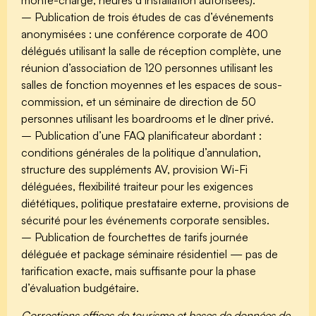
monte-charge, heures d’installation autorisées).
– Publication de trois études de cas d’événements
anonymisées : une conférence corporate de 400
délégués utilisant la salle de réception complète, une
réunion d’association de 120 personnes utilisant les
salles de fonction moyennes et les espaces de sous-
commission, et un séminaire de direction de 50
personnes utilisant les boardrooms et le dîner privé.
– Publication d’une FAQ planificateur abordant :
conditions générales de la politique d’annulation,
structure des suppléments AV, provision Wi-Fi
déléguées, flexibilité traiteur pour les exigences
diététiques, politique prestataire externe, provisions de
sécurité pour les événements corporate sensibles.
– Publication de fourchettes de tarifs journée
déléguée et package séminaire résidentiel — pas de
tarification exacte, mais suffisante pour la phase
d’évaluation budgétaire.
Corrections offices de tourisme et bases de données de