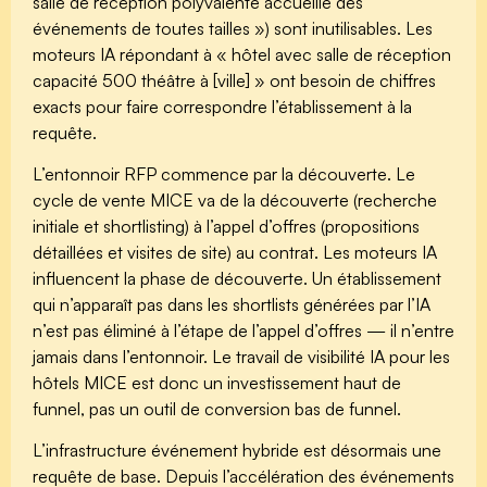
salle de réception polyvalente accueille des
événements de toutes tailles ») sont inutilisables. Les
moteurs IA répondant à « hôtel avec salle de réception
capacité 500 théâtre à [ville] » ont besoin de chiffres
exacts pour faire correspondre l’établissement à la
requête.
L’entonnoir RFP commence par la découverte.
Le
cycle de vente MICE va de la découverte (recherche
initiale et shortlisting) à l’appel d’offres (propositions
détaillées et visites de site) au contrat. Les moteurs IA
influencent la phase de découverte. Un établissement
qui n’apparaît pas dans les shortlists générées par l’IA
n’est pas éliminé à l’étape de l’appel d’offres — il n’entre
jamais dans l’entonnoir. Le travail de visibilité IA pour les
hôtels MICE est donc un investissement haut de
funnel, pas un outil de conversion bas de funnel.
L’infrastructure événement hybride est désormais une
requête de base.
Depuis l’accélération des événements