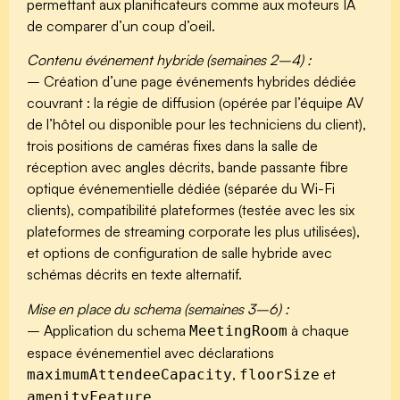
permettant aux planificateurs comme aux moteurs IA
de comparer d’un coup d’oeil.
Contenu événement hybride (semaines 2–4) :
– Création d’une page événements hybrides dédiée
couvrant : la régie de diffusion (opérée par l’équipe AV
de l’hôtel ou disponible pour les techniciens du client),
trois positions de caméras fixes dans la salle de
réception avec angles décrits, bande passante fibre
optique événementielle dédiée (séparée du Wi-Fi
clients), compatibilité plateformes (testée avec les six
plateformes de streaming corporate les plus utilisées),
et options de configuration de salle hybride avec
schémas décrits en texte alternatif.
Mise en place du schema (semaines 3–6) :
– Application du schema
à chaque
MeetingRoom
espace événementiel avec déclarations
,
et
maximumAttendeeCapacity
floorSize
.
amenityFeature