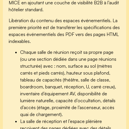
MICE en ajoutant une couche de visibilité B2B à l’audit
hôtelier standard.
Libération du contenu des espaces événementiels.
La
première priorité est de transférer les spécifications des
espaces événementiels des PDF vers des pages HTML
indexables.
Chaque salle de réunion reçoit sa propre page
(ou une section dédiée dans une page réunions
structurée) avec : nom, surface au sol (mètres
carrés et pieds carrés), hauteur sous plafond,
tableau de capacités (théâtre, salle de classe,
boardroom, banquet, réception, U, carré creux),
inventaire d’équipement AV, disponibilité de
lumière naturelle, capacité d’occultation, détails
d’accès (étage, proximité de l’ascenseur, accès
quai de chargement).
La salle de réception et l’espace plénière
reçoivent des pages dédiées avec des détails