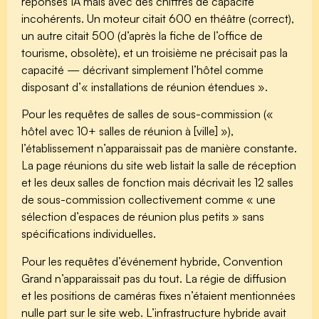
réponses IA mais avec des chiffres de capacité
incohérents. Un moteur citait 600 en théâtre (correct),
un autre citait 500 (d’après la fiche de l’office de
tourisme, obsolète), et un troisième ne précisait pas la
capacité — décrivant simplement l’hôtel comme
disposant d’« installations de réunion étendues ».
Pour les requêtes de salles de sous-commission («
hôtel avec 10+ salles de réunion à [ville] »),
l’établissement n’apparaissait pas de manière constante.
La page réunions du site web listait la salle de réception
et les deux salles de fonction mais décrivait les 12 salles
de sous-commission collectivement comme « une
sélection d’espaces de réunion plus petits » sans
spécifications individuelles.
Pour les requêtes d’événement hybride, Convention
Grand n’apparaissait pas du tout. La régie de diffusion
et les positions de caméras fixes n’étaient mentionnées
nulle part sur le site web. L’infrastructure hybride avait