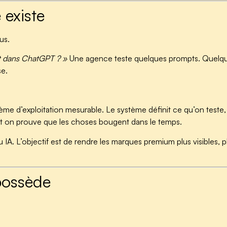
existe
us.
ît dans ChatGPT ? »
Une agence teste quelques prompts. Quelqu’
se.
stème d’exploitation mesurable. Le système définit ce qu’on tes
nt on prouve que les choses bougent dans le temps.
u IA. L’objectif est de rendre les marques premium plus visibles, 
possède