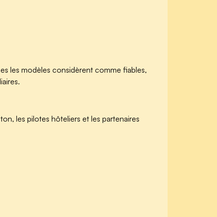
ces les modèles considèrent comme fiables,
aires.
n, les pilotes hôteliers et les partenaires