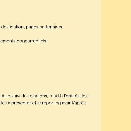
destination, pages partenaires.
vements concurrentiels.
e suivi des citations, l’audit d’entités, les
es à présenter et le reporting avant/après.