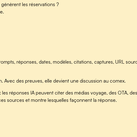
génèrent les réservations ?
e.
prompts, réponses, dates, modèles, citations, captures, URL sour
ion. Avec des preuves, elle devient une discussion au comex.
ue : les réponses IA peuvent citer des médias voyage, des OTA, des
es sources et montre lesquelles façonnent la réponse.