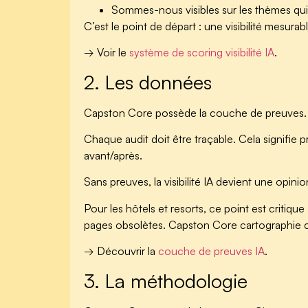
Sommes-nous visibles sur les thèmes qui 
C’est le point de départ : une visibilité mesurabl
→ Voir le
système de scoring visibilité IA
.
2. Les données
Capston Core possède la couche de preuves.
Chaque audit doit être traçable. Cela signifie 
avant/après.
Sans preuves, la visibilité IA devient une opin
Pour les hôtels et resorts, ce point est critiq
pages obsolètes. Capston Core cartographie c
→ Découvrir la
couche de preuves IA
.
3. La méthodologie