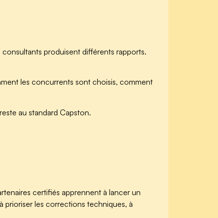
ts consultants produisent différents rapports.
omment les concurrents sont choisis, comment
 reste au standard Capston.
rtenaires certifiés apprennent à lancer un
 à prioriser les corrections techniques, à