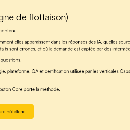
igne de flottaison)
e contenu.
ment elles apparaissent dans les réponses des IA, quelles sour
faits sont erronés, et où la demande est captée par des intermédi
 questions.
plateforme, QA et certification utilisée par les verticales Capsto
apston Core porte la méthode.
ard hôtellerie