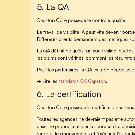
5. La QA
Capston Core possède le contrôle qualité.
Le travail de visibilité IA peut vite devenir bor
Différents clients demandent des métriques sur
La QA définit ce qu’est un audit valide, quel
les claims sont vérifiés, comment les résultats
Pour les partenaires, la QA est non négociable
→ Lire les
standards QA Capston
.
6. La certification
Capston Core possède la certification partenai
Toutes les agences ne devraient pas être autori
baseline propre, à utiliser la scorecard, à chois
reporter les mouvements et à séparer l’exécutio