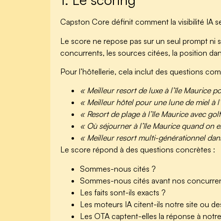
Capston Core définit comment la visibilité IA 
Le score ne repose pas sur un seul prompt ni su
concurrents, les sources citées, la position da
Pour l’hôtellerie, cela inclut des questions co
« Meilleur resort de luxe à l’île Maurice po
« Meilleur hôtel pour une lune de miel à l
« Resort de plage à l’île Maurice avec golf
« Où séjourner à l’île Maurice quand on es
« Meilleur resort multi-générationnel dan
Le score répond à des questions concrètes :
Sommes-nous cités ?
Sommes-nous cités avant nos concurren
Les faits sont-ils exacts ?
Les moteurs IA citent-ils notre site ou de
Les OTA captent-elles la réponse à notre