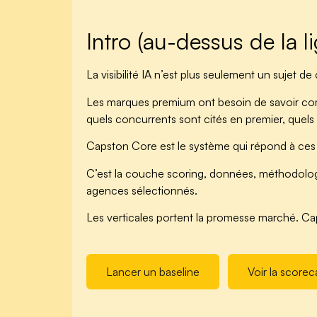
Intro (au-dessus de la l
La visibilité IA n’est plus seulement un sujet d
Les marques premium ont besoin de savoir com
quels concurrents sont cités en premier, quels 
Capston Core est le système qui répond à ces
C’est la couche scoring, données, méthodologie, 
agences sélectionnés.
Les verticales portent la promesse marché. C
Lancer un baseline
Voir la scorec