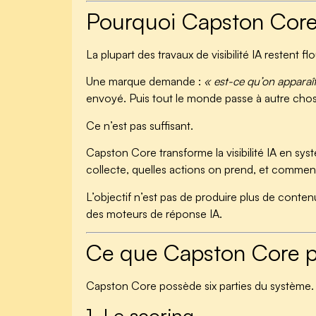
Pourquoi Capston Core 
La plupart des travaux de visibilité IA restent flo
Une marque demande :
« est-ce qu’on appara
envoyé. Puis tout le monde passe à autre cho
Ce n’est pas suffisant.
Capston Core transforme la visibilité IA en sy
collecte, quelles actions on prend, et comme
L’objectif n’est pas de produire plus de conten
des moteurs de réponse IA.
Ce que Capston Core 
Capston Core possède six parties du système.
1. Le scoring