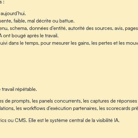
 :
aujourd’hui.
nte, faible, mal décrite ou battue.
, schema, données d’entité, autorité des sources, avis, pages 
ont bougé après le travail.
vi dans le temps, pour mesurer les gains, les pertes et les mou
travail répétable.
de prompts, les panels concurrents, les captures de réponses IA, l
ons, les workflows d’exécution partenaires, les scorecards prêt
tics ou CMS. Elle est le système central de la visibilité IA.