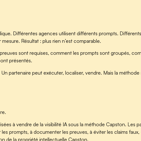
délique. Différentes agences utilisent différents prompts. Différen
 mesure. Résultat : plus rien n’est comparable.
les preuves sont requises, comment les prompts sont groupés, c
 sont présentés.
. Un partenaire peut exécuter, localiser, vendre. Mais la méthode
re.
sées à vendre de la visibilité IA sous la méthode Capston. Les pa
ir les prompts, à documenter les preuves, à éviter les claims faux,
n de la propriété intellectuelle Capston.