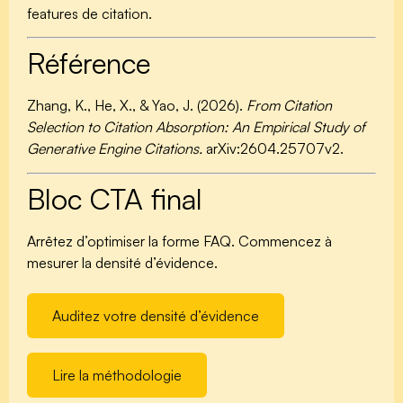
features de citation.
Référence
Zhang, K., He, X., & Yao, J. (2026).
From Citation
Selection to Citation Absorption: An Empirical Study of
Generative Engine Citations.
arXiv:2604.25707v2.
Bloc CTA final
Arrêtez d’optimiser la forme FAQ. Commencez à
mesurer la densité d’évidence.
Auditez votre densité d’évidence
Lire la méthodologie