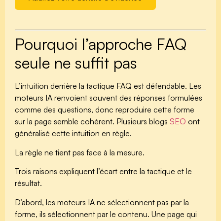
Pourquoi l’approche FAQ
seule ne suffit pas
L’intuition derrière la tactique FAQ est défendable. Les
moteurs IA renvoient souvent des réponses formulées
comme des questions, donc reproduire cette forme
sur la page semble cohérent. Plusieurs blogs
SEO
ont
généralisé cette intuition en règle.
La règle ne tient pas face à la mesure.
Trois raisons expliquent l’écart entre la tactique et le
résultat.
D’abord,
les moteurs IA ne sélectionnent pas par la
forme, ils sélectionnent par le contenu
. Une page qui