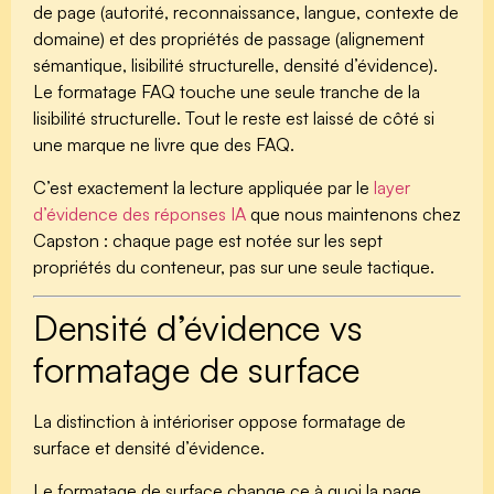
de page (autorité, reconnaissance, langue, contexte de
domaine) et des propriétés de passage (alignement
sémantique, lisibilité structurelle, densité d’évidence).
Le formatage FAQ touche une seule tranche de la
lisibilité structurelle. Tout le reste est laissé de côté si
une marque ne livre que des FAQ.
C’est exactement la lecture appliquée par le
layer
d’évidence des réponses IA
que nous maintenons chez
Capston : chaque page est notée sur les sept
propriétés du conteneur, pas sur une seule tactique.
Densité d’évidence vs
formatage de surface
La distinction à intérioriser oppose
formatage de
surface
et
densité d’évidence
.
Le formatage de surface change ce à quoi la page