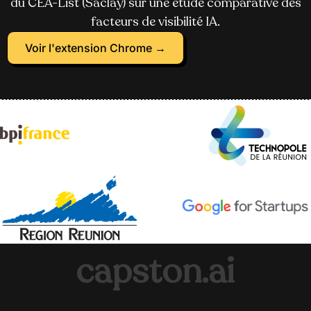
du CEA-List (Saclay) sur une étude comparative des
facteurs de visibilité IA.
Voir l'extension Chrome →
capston.ai