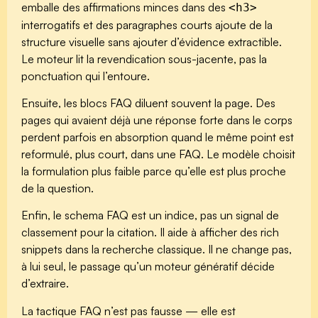
emballe des affirmations minces dans des
<h3>
interrogatifs et des paragraphes courts ajoute de la
structure visuelle sans ajouter d’évidence extractible.
Le moteur lit la revendication sous-jacente, pas la
ponctuation qui l’entoure.
Ensuite,
les blocs FAQ diluent souvent la page
. Des
pages qui avaient déjà une réponse forte dans le corps
perdent parfois en absorption quand le même point est
reformulé, plus court, dans une FAQ. Le modèle choisit
la formulation plus faible parce qu’elle est plus proche
de la question.
Enfin,
le schema FAQ est un indice, pas un signal de
classement pour la citation
. Il aide à afficher des rich
snippets dans la recherche classique. Il ne change pas,
à lui seul, le passage qu’un moteur génératif décide
d’extraire.
La tactique FAQ n’est pas fausse — elle est