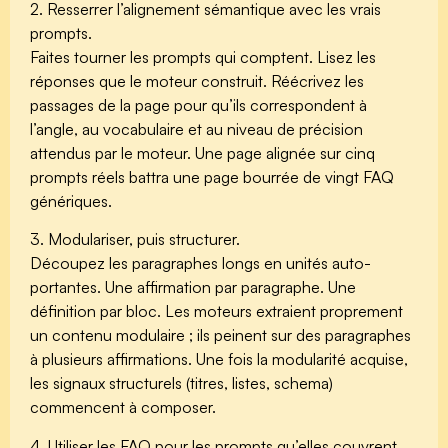
2. Resserrer l’alignement sémantique avec les vrais
prompts.
Faites tourner les prompts qui comptent. Lisez les
réponses que le moteur construit. Réécrivez les
passages de la page pour qu’ils correspondent à
l’angle, au vocabulaire et au niveau de précision
attendus par le moteur. Une page alignée sur cinq
prompts réels battra une page bourrée de vingt FAQ
génériques.
3. Modulariser, puis structurer.
Découpez les paragraphes longs en unités auto-
portantes. Une affirmation par paragraphe. Une
définition par bloc. Les moteurs extraient proprement
un contenu modulaire ; ils peinent sur des paragraphes
à plusieurs affirmations. Une fois la modularité acquise,
les signaux structurels (titres, listes, schema)
commencent à composer.
4. Utiliser les FAQ pour les prompts qu’elles couvrent