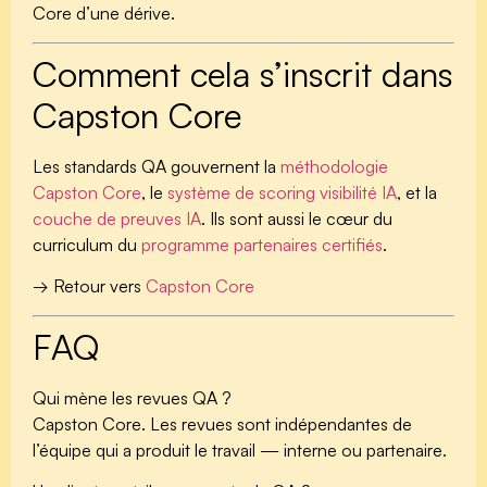
Core d’une dérive.
Comment cela s’inscrit dans
Capston Core
Les standards QA gouvernent la
méthodologie
Capston Core
, le
système de scoring visibilité IA
, et la
couche de preuves IA
. Ils sont aussi le cœur du
curriculum du
programme partenaires certifiés
.
→ Retour vers
Capston Core
FAQ
Qui mène les revues QA ?
Capston Core. Les revues sont indépendantes de
l’équipe qui a produit le travail — interne ou partenaire.