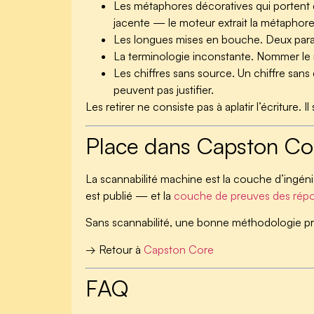
Les métaphores décoratives qui portent 
jacente — le moteur extrait la métaphore 
Les longues mises en bouche.
Deux parag
La terminologie inconstante.
Nommer le mê
Les chiffres sans source.
Un chiffre sans 
peuvent pas justifier.
Les retirer ne consiste pas à aplatir l’écriture. 
Place dans Capston Co
La scannabilité machine est la couche d’ingéni
est publié — et la
couche de preuves des répo
Sans scannabilité, une bonne méthodologie prod
→ Retour à
Capston Core
FAQ