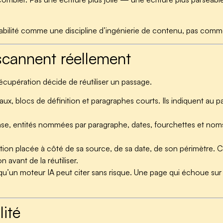
nabilité comme une discipline d’ingénierie de contenu, pas comme
scannent réellement
cupération décide de réutiliser un passage.
bleaux, blocs de définition et paragraphes courts. Ils indiquent a
se, entités nommées par paragraphe, dates, fourchettes et noms pr
ion placée à côté de sa source, de sa date, de son périmètre. Cit
 avant de la réutiliser.
 qu’un moteur IA peut citer sans risque. Une page qui échoue sur l
lité