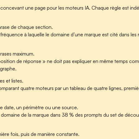
 concevant une page pour les moteurs IA. Chaque règle est indép
hrase de chaque section.
 fréquence à laquelle le domaine d’une marque est cité dans les 
phrases maximum.
« position de réponse » ne doit pas expliquer en même temps co
graphe.
s et listes.
mparant quatre moteurs par un tableau de quatre lignes, premi
e date, un périmètre ou une source.
e domaine de la marque dans 38 % des prompts du set de décou
ière fois, puis de manière constante.