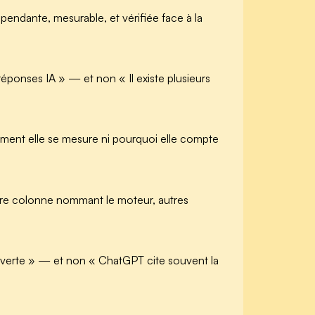
endante, mesurable, et vérifiée face à la
réponses IA » — et non « Il existe plusieurs
mment elle se mesure ni pourquoi elle compte
ère colonne nommant le moteur, autres
verte » — et non « ChatGPT cite souvent la