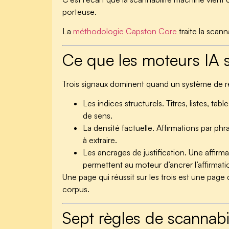
porteuse.
La
méthodologie Capston Core
traite la scan
Ce que les moteurs IA 
Trois signaux dominent quand un système de ré
Les indices structurels.
Titres, listes, ta
de sens.
La densité factuelle.
Affirmations par phra
à extraire.
Les ancrages de justification.
Une affirmat
permettent au moteur d’ancrer l’affirmation
Une page qui réussit sur les trois est une page
corpus.
Sept règles de scannabi