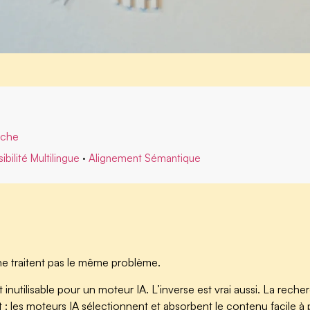
rche
sibilité Multilingue
·
Alignement Sémantique
e ne traitent pas le même problème.
 inutilisable pour un moteur IA. L’inverse est vrai aussi. La re
: les moteurs IA sélectionnent et absorbent le contenu facile à p