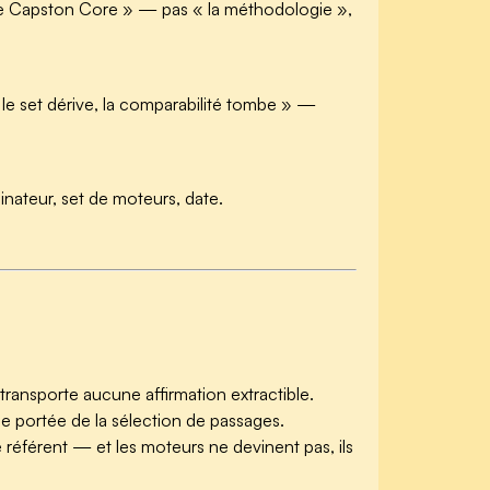
ie Capston Core » — pas « la méthodologie »,
i le set dérive, la comparabilité tombe » —
ateur, set de moteurs, date.
 transporte aucune affirmation extractible.
de portée de la sélection de passages.
e référent — et les moteurs ne devinent pas, ils