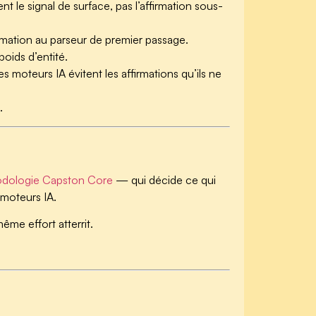
 le signal de surface, pas l’affirmation sous-
rmation au parseur de premier passage.
oids d’entité.
s moteurs IA évitent les affirmations qu’ils ne
.
dologie Capston Core
— qui décide ce qui
 moteurs IA.
me effort atterrit.