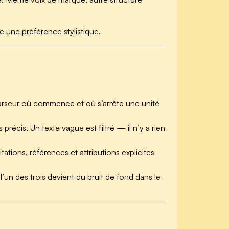
 une préférence stylistique.
u parseur où commence et où s’arrête une unité
écis. Un texte vague est filtré — il n’y a rien
ations, références et attributions explicites
’un des trois devient du bruit de fond dans le