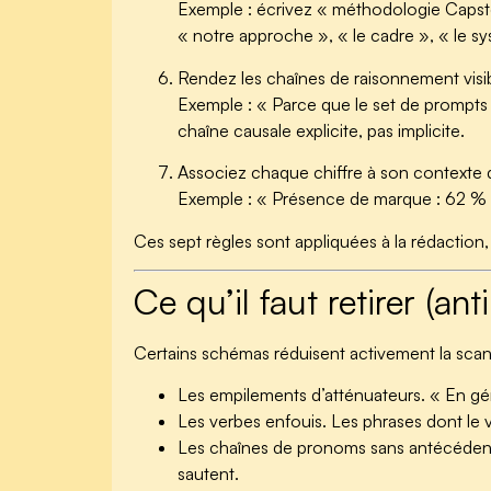
Exemple : écrivez « méthodologie Capsto
« notre approche », « le cadre », « le s
Rendez les chaînes de raisonnement visi
Exemple : « Parce que le set de prompts es
chaîne causale explicite, pas implicite.
Associez chaque chiffre à son contexte
Exemple : « Présence de marque : 62 % s
Ces sept règles sont appliquées à la rédaction, 
Ce qu’il faut retirer (ant
Certains schémas réduisent activement la scan
Les empilements d’atténuateurs.
« En gén
Les verbes enfouis.
Les phrases dont le v
Les chaînes de pronoms sans antécéden
sautent.