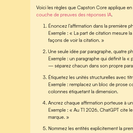
Voici les règles que Capston Core applique en
couche de preuves des réponses IA
.
Énoncez l’affirmation dans la première p
Exemple : « La part de citation mesure la
façons de voir la citation. »
Une seule idée par paragraphe, quatre 
Exemple : un paragraphe qui définit la 
— séparez chacun dans son propre para
Étiquetez les unités structurelles avec titre
Exemple : remplacez un bloc de prose co
colonnes étiquetant la dimension.
Ancrez chaque affirmation porteuse à un
Exemple : « Au T1 2026, ChatGPT cite l
marque. »
Nommez les entités explicitement la prem