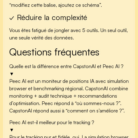
“modifiez cette balise, ajoutez ce schéma”.
✓ Réduire la complexité
Vous êtes fatigué de jongler avec 5 outils. Un seul outil,
une seule vérité des données.
Questions fréquentes
Quelle est la différence entre CapstonAI et Peec AI ?
▼
Peec AI est un moniteur de positions IA avec simulation
browser et benchmarking régional. CapstonAI combine
monitoring + audit technique + recommandations
d’optimisation. Peec répond à “où sommes-nous ?”.
CapstonAI répond aussi à “comment on s’améliore ?”.
Peec AI est-il meilleur pour le tracking ?
▼
Pour le tracking pur et fidèle, oui. La simulation browser