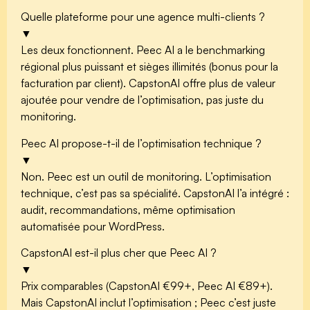
Quelle plateforme pour une agence multi-clients ?
▼
Les deux fonctionnent. Peec AI a le benchmarking
régional plus puissant et sièges illimités (bonus pour la
facturation par client). CapstonAI offre plus de valeur
ajoutée pour vendre de l’optimisation, pas juste du
monitoring.
Peec AI propose-t-il de l’optimisation technique ?
▼
Non. Peec est un outil de monitoring. L’optimisation
technique, c’est pas sa spécialité. CapstonAI l’a intégré :
audit, recommandations, même optimisation
automatisée pour WordPress.
CapstonAI est-il plus cher que Peec AI ?
▼
Prix comparables (CapstonAI €99+, Peec AI €89+).
Mais CapstonAI inclut l’optimisation ; Peec c’est juste