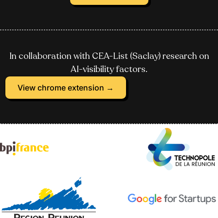
In collaboration with CEA-List (Saclay) research on
AI-visibility factors.
View chrome extension →