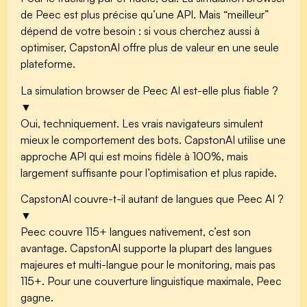
de Peec est plus précise qu’une API. Mais “meilleur”
dépend de votre besoin : si vous cherchez aussi à
optimiser, CapstonAI offre plus de valeur en une seule
plateforme.
La simulation browser de Peec AI est-elle plus fiable ?
▼
Oui, techniquement. Les vrais navigateurs simulent
mieux le comportement des bots. CapstonAI utilise une
approche API qui est moins fidèle à 100%, mais
largement suffisante pour l’optimisation et plus rapide.
CapstonAI couvre-t-il autant de langues que Peec AI ?
▼
Peec couvre 115+ langues nativement, c’est son
avantage. CapstonAI supporte la plupart des langues
majeures et multi-langue pour le monitoring, mais pas
115+. Pour une couverture linguistique maximale, Peec
gagne.