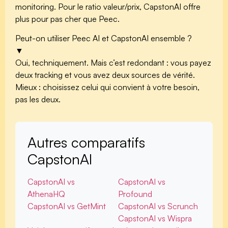
monitoring. Pour le ratio valeur/prix, CapstonAI offre
plus pour pas cher que Peec.
Peut-on utiliser Peec AI et CapstonAI ensemble ?
▼
Oui, techniquement. Mais c’est redondant : vous payez
deux tracking et vous avez deux sources de vérité.
Mieux : choisissez celui qui convient à votre besoin,
pas les deux.
Autres comparatifs
CapstonAI
CapstonAI vs
CapstonAI vs
AthenaHQ
Profound
CapstonAI vs GetMint
CapstonAI vs Scrunch
CapstonAI vs Wispra