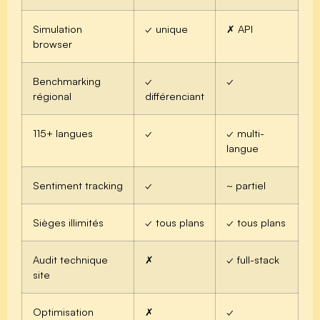
Simulation
✓ unique
✗ API
browser
Benchmarking
✓
✓
régional
différenciant
115+ langues
✓
✓ multi-
langue
Sentiment tracking
✓
~ partiel
Sièges illimités
✓ tous plans
✓ tous plans
Audit technique
✗
✓ full-stack
site
Optimisation
✗
✓