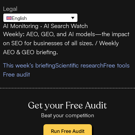
Legal
English
AI Monitoring · AI Search Watch
Weekly: AEO, GEO, and AI models—the impact
on SEO for businesses of all sizes. / Weekly
AEO & GEO briefing.
This week’s briefing
Scientific research
Free tools
Free audit
Get your Free Audit
Beat your competition
Run Free Audit