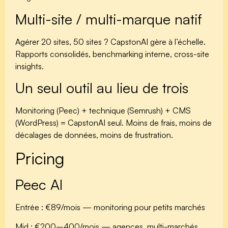
Multi-site / multi-marque natif
Agérer 20 sites, 50 sites ? CapstonAI gère à l’échelle.
Rapports consolidés, benchmarking interne, cross-site
insights.
Un seul outil au lieu de trois
Monitoring (Peec) + technique (Semrush) + CMS
(WordPress) = CapstonAI seul. Moins de frais, moins de
décalages de données, moins de frustration.
Pricing
Peec AI
Entrée : €89/mois
— monitoring pour petits marchés
Mid : €200–400/mois
— agences, multi-marchés