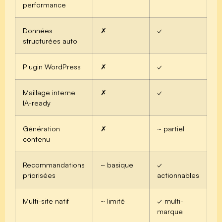
performance
Données
✗
✓
structurées auto
Plugin WordPress
✗
✓
Maillage interne
✗
✓
IA-ready
Génération
✗
~ partiel
contenu
Recommandations
~ basique
✓
priorisées
actionnables
Multi-site natif
~ limité
✓ multi-
marque