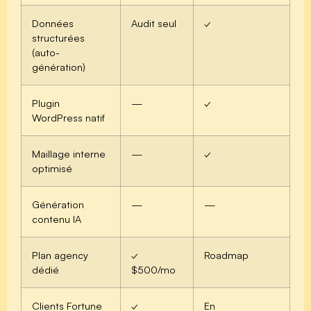
Données
Audit seul
✓
structurées
(auto-
génération)
Plugin
—
✓
WordPress natif
Maillage interne
—
✓
optimisé
Génération
—
—
contenu IA
Plan agency
✓
Roadmap
dédié
$500/mo
Clients Fortune
✓
En