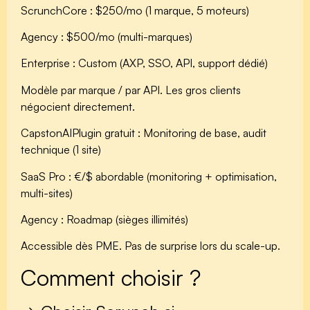
Scrunch
Core :
$250/mo (1 marque, 5 moteurs)
Agency :
$500/mo (multi-marques)
Enterprise :
Custom (AXP, SSO, API, support dédié)
Modèle par marque / par API. Les gros clients
négocient directement.
CapstonAI
Plugin gratuit :
Monitoring de base, audit
technique (1 site)
SaaS Pro :
€/$ abordable (monitoring + optimisation,
multi-sites)
Agency :
Roadmap (sièges illimités)
Accessible dès PME. Pas de surprise lors du scale-up.
Comment choisir ?