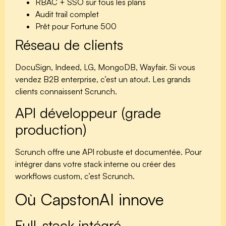
RBAC + SSO sur tous les plans
Audit trail complet
Prêt pour Fortune 500
Réseau de clients
DocuSign, Indeed, LG, MongoDB, Wayfair. Si vous
vendez B2B enterprise, c’est un atout. Les grands
clients connaissent Scrunch.
API développeur (grade
production)
Scrunch offre une API robuste et documentée. Pour
intégrer dans votre stack interne ou créer des
workflows custom, c’est Scrunch.
Où CapstonAI innove
Full-stack intégré