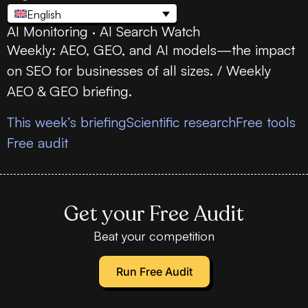
English
AI Monitoring · AI Search Watch
Weekly: AEO, GEO, and AI models—the impact
on SEO for businesses of all sizes. / Weekly
AEO & GEO briefing.
This week’s briefing
Scientific research
Free tools
Free audit
Get your Free Audit
Beat your competition
Run Free Audit