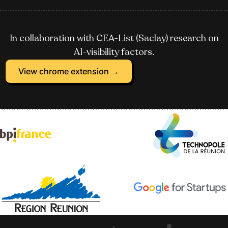
In collaboration with CEA-List (Saclay) research on
AI-visibility factors.
View chrome extension →