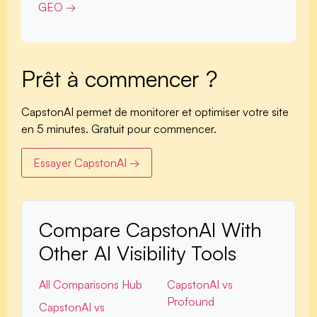
GEO →
Prêt à commencer ?
CapstonAI permet de monitorer et optimiser votre site
en 5 minutes. Gratuit pour commencer.
Essayer CapstonAI →
Compare CapstonAI With
Other AI Visibility Tools
All Comparisons Hub
CapstonAI vs
Profound
CapstonAI vs