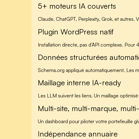
5+ moteurs IA couverts
Claude, ChatGPT, Perplexity, Grok, et autres. Vi
Plugin WordPress natif
Installation directe, pas d’API complexe. Pour 4
Données structurées automat
Schema.org appliqué automatiquement. Les mot
Maillage interne IA-ready
Les LLM suivent les liens. Un maillage optimisé
Multi-site, multi-marque, mult
Un dashboard pour piloter votre portefeuille glo
Indépendance annuaire