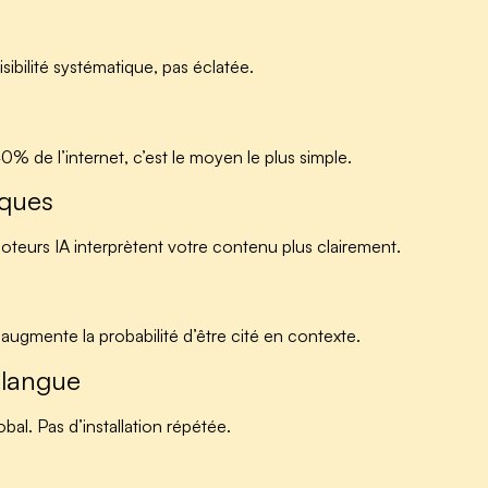
sibilité systématique, pas éclatée.
0% de l’internet, c’est le moyen le plus simple.
iques
eurs IA interprètent votre contenu plus clairement.
 augmente la probabilité d’être cité en contexte.
i-langue
bal. Pas d’installation répétée.