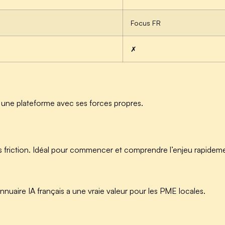
Focus FR
✗
t une plateforme avec ses forces propres.
ans friction. Idéal pour commencer et comprendre l’enjeu rapidem
annuaire IA français a une vraie valeur pour les PME locales.