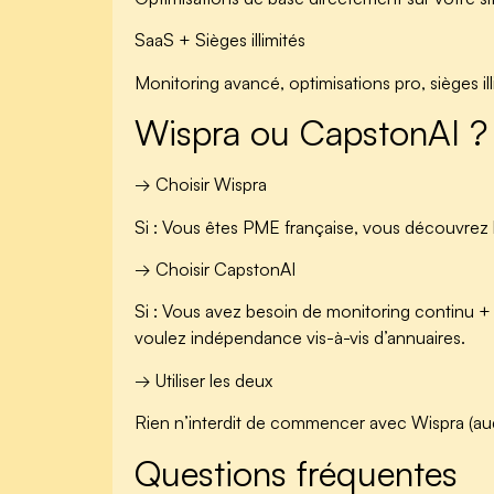
SaaS + Sièges illimités
Monitoring avancé, optimisations pro, sièges il
Wispra ou CapstonAI ? 
→ Choisir Wispra
Si :
Vous êtes PME française, vous découvrez la 
→ Choisir CapstonAI
Si :
Vous avez besoin de monitoring continu + op
voulez indépendance vis-à-vis d’annuaires.
→ Utiliser les deux
Rien n’interdit de commencer avec Wispra (audit
Questions fréquentes