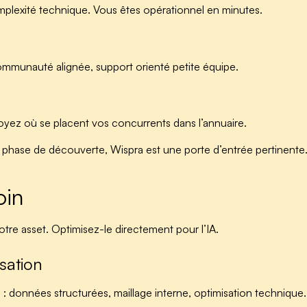
omplexité technique. Vous êtes opérationnel en minutes.
ommunauté alignée, support orienté petite équipe.
oyez où se placent vos concurrents dans l’annuaire.
phase de découverte, Wispra est une porte d’entrée pertinente. 
oin
otre asset. Optimisez-le directement pour l’IA.
sation
e : données structurées, maillage interne, optimisation technique.