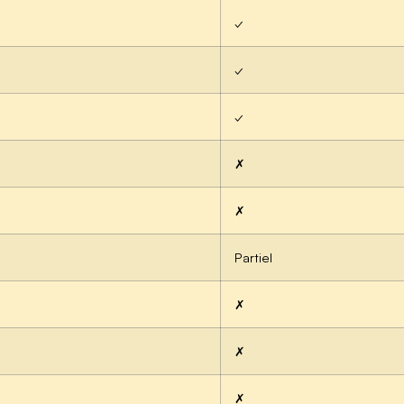
✓
✓
✓
✗
✗
Partiel
✗
✗
✗