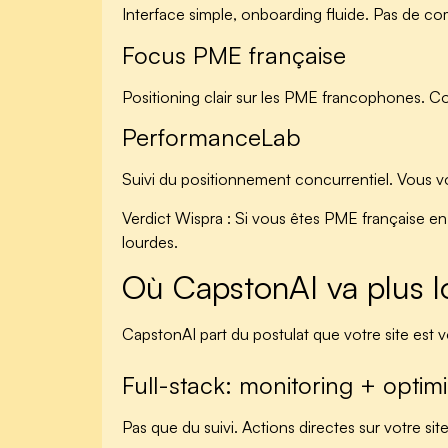
Interface simple, onboarding fluide. Pas de c
Focus PME française
Positioning clair sur les PME francophones. C
PerformanceLab
Suivi du positionnement concurrentiel. Vous v
Verdict Wispra :
Si vous êtes PME française en 
lourdes.
Où CapstonAI va plus l
CapstonAI part du postulat que votre site est v
Full-stack: monitoring + optimi
Pas que du suivi. Actions directes sur votre sit