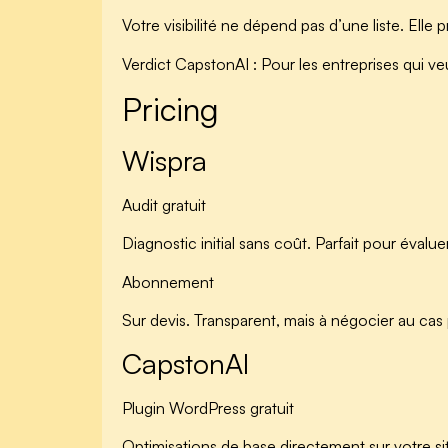
Votre visibilité ne dépend pas d’une liste. Ell
Verdict CapstonAI :
Pour les entreprises qui veul
Pricing
Wispra
Audit gratuit
Diagnostic initial sans coût. Parfait pour évaluer
Abonnement
Sur devis. Transparent, mais à négocier au cas 
CapstonAI
Plugin WordPress gratuit
Optimisations de base directement sur votre sit