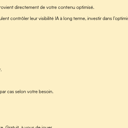
e provient directement de votre contenu optimisé.
ent contrôler leur visibilité IA à long terme, investir dans l’optimi
.
par cas selon votre besoin.
e. Gratuit, à vous de jouer.