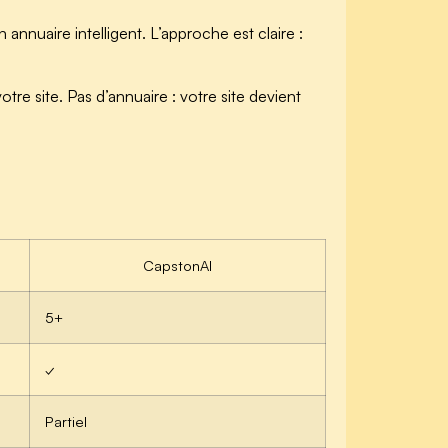
 annuaire intelligent. L’approche est claire :
re site. Pas d’annuaire : votre site devient
CapstonAI
5+
✓
Partiel