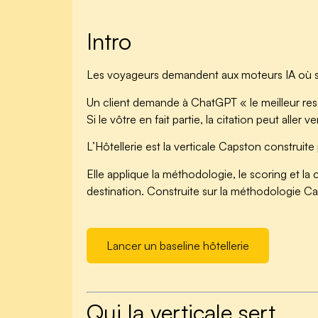
Intro
Les voyageurs demandent aux moteurs IA où sé
Un client demande à ChatGPT « le meilleur resort à
Si le vôtre en fait partie, la citation peut all
L’Hôtellerie est la verticale Capston construite
Elle applique la méthodologie, le scoring et 
destination. Construite sur la méthodologie C
Lancer un baseline hôtellerie
Qui la verticale sert