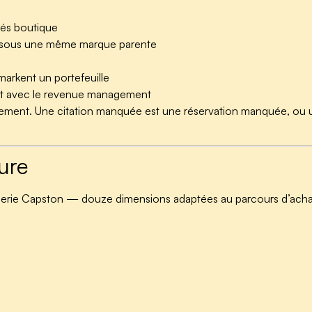
tés boutique
ts sous une même marque parente
arkent un portefeuille
nent avec le revenue management
alement. Une citation manquée est une réservation manquée, ou u
ure
tellerie Capston — douze dimensions adaptées au parcours d’achat