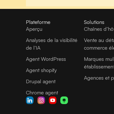
Plateforme
Solutions
Aperçu
Chaînes d’hô
Analyses de la visibilité
Vente au déta
de l’IA
commerce él
Agent WordPress
Marques mult
établissemen
Agent shopify
Agences et p
Drupal agent
Chrome agent