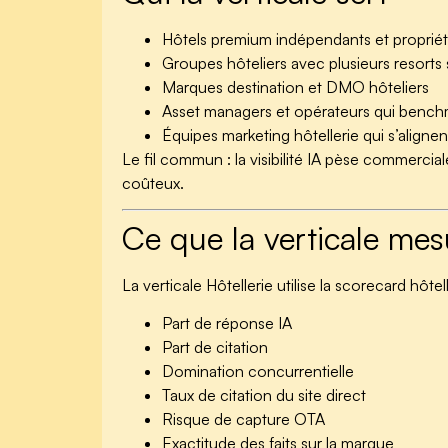
Hôtels premium indépendants et proprié
Groupes hôteliers avec plusieurs resor
Marques destination et DMO hôteliers
Asset managers et opérateurs qui benchm
Équipes marketing hôtellerie qui s’alig
Le fil commun : la visibilité IA pèse commerci
coûteux.
Ce que la verticale mes
La verticale Hôtellerie utilise la scorecard hô
Part de réponse IA
Part de citation
Domination concurrentielle
Taux de citation du site direct
Risque de capture OTA
Exactitude des faits sur la marque