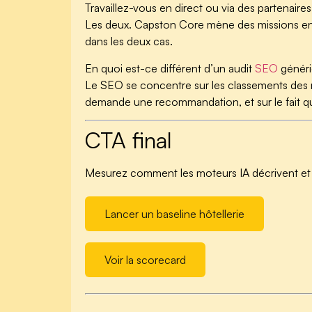
Travaillez-vous en direct ou via des partenaires
Les deux. Capston Core mène des missions en d
dans les deux cas.
En quoi est-ce différent d’un audit
SEO
généri
Le SEO se concentre sur les classements des m
demande une recommandation, et sur le fait que 
CTA final
Mesurez comment les moteurs IA décrivent et
Lancer un baseline hôtellerie
Voir la scorecard