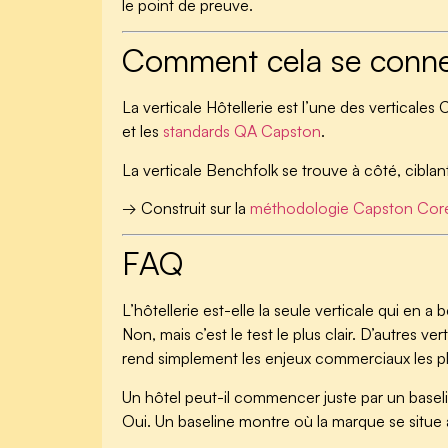
le point de preuve.
Comment cela se conne
La verticale Hôtellerie est l’une des verticales C
et les
standards QA Capston
.
La verticale Benchfolk se trouve à côté, cibla
→ Construit sur la
méthodologie Capston Cor
FAQ
L’hôtellerie est-elle la seule verticale qui en a 
Non, mais c’est le test le plus clair. D’autres ver
rend simplement les enjeux commerciaux les plus
Un hôtel peut-il commencer juste par un basel
Oui. Un baseline montre où la marque se situe auj