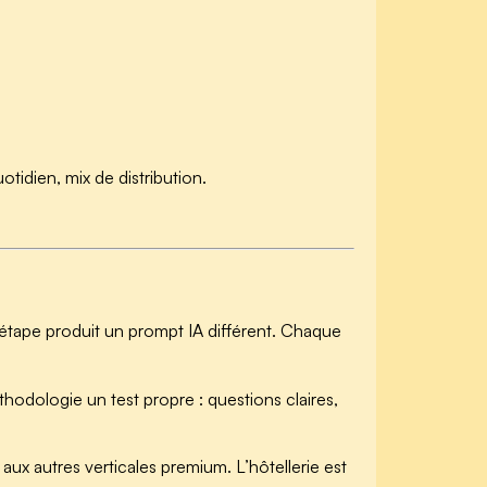
tidien, mix de distribution.
étape produit un prompt IA différent. Chaque
odologie un test propre : questions claires,
x autres verticales premium. L’hôtellerie est