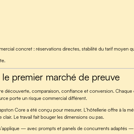
cial concret : réservations directes, stabilité du tarif moyen quo
te.
st le premier marché de preuve
ntre découverte, comparaison, confiance et conversion. Chaque 
rce porte un risque commercial différent.
ston Core a été conçu pour mesurer. L’hôtellerie offre à la méth
 clair. Le travail fait bouger les dimensions ou pas.
s’applique — avec prompts et panels de concurrents adaptés — au