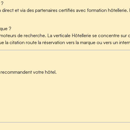
 ?
irect et via des partenaires certifiés avec formation hôtellerie
que ?
oteurs de recherche. La verticale Hôtellerie se concentre sur c
la citation route la réservation vers la marque ou vers un inter
 recommandent votre hôtel.