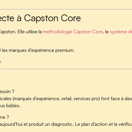
cte à Capston Core
apston. Elle utilise la
méthodologie Capston Core
, le
système de 
nt les marques d’expérience premium.
e
besoin ?
ticales (marques d’expérience, retail, services pro) font face à des p
 lisibles.
ine ?
ourd’hui et produit un diagnostic. Le plan d’action et la vérificatio