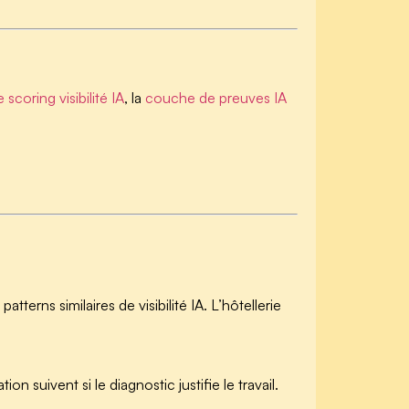
scoring visibilité IA
, la
couche de preuves IA
atterns similaires de visibilité IA. L’hôtellerie
n suivent si le diagnostic justifie le travail.