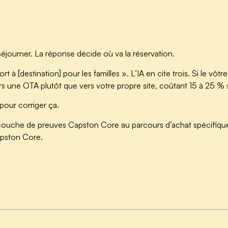
journer. La réponse décide où va la réservation.
 [destination] pour les familles ». L’IA en cite trois. Si le vôtre n’
er vers une OTA plutôt que vers votre propre site, coûtant 15 à 25 
 pour corriger ça.
la couche de preuves Capston Core au parcours d’achat spécifiqu
apston Core.